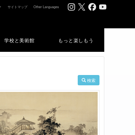
ク
サイトマップ
Other Languages
学校と美術館
もっと楽しもう
検索