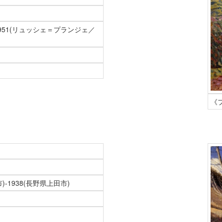
-1951(リュッシェ＝プランジェ／
《
)-1938(長野県上田市)