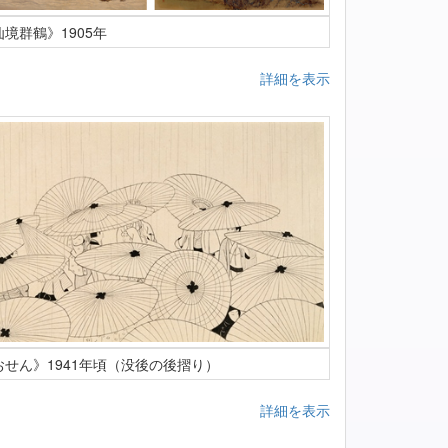
仙境群鶴》1905年
詳細を表示
おせん》1941年頃（没後の後摺り）
詳細を表示