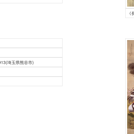
《
913(埼玉県熊谷市)