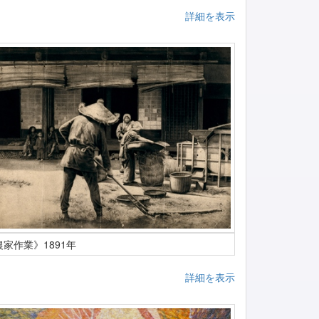
詳細を表示
農家作業》1891年
詳細を表示