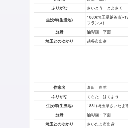
ふりがな
さいとう とよさく
1880(埼玉県越谷市)
生没年(生没地)
フランス)
分野
油彩画・平面
埼玉とのゆかり
越谷市出身
作家名
倉田 白羊
ふりがな
くらた はくよう
生没年(生没地)
1881(埼玉県さいたま市
分野
油彩画・平面
埼玉とのゆかり
さいたま市出身