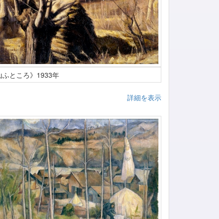
山ふところ》1933年
詳細を表示