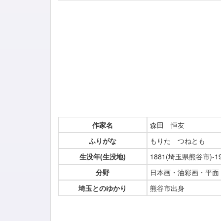
作家名
森田 恒友
ふりがな
もりた つねとも
生没年(生没地)
1881(埼玉県熊谷市)-1
分野
日本画・油彩画・平面
埼玉とのゆかり
熊谷市出身