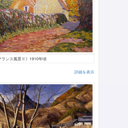
フランス風景Ⅱ》1910年頃
詳細を表示