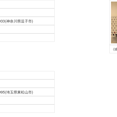
1933(神奈川県逗子市)
《鳴
1995(埼玉県東松山市)