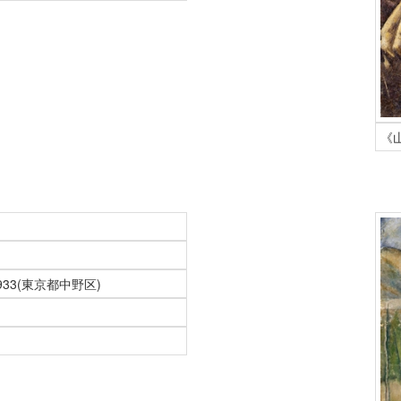
《
933(東京都中野区)