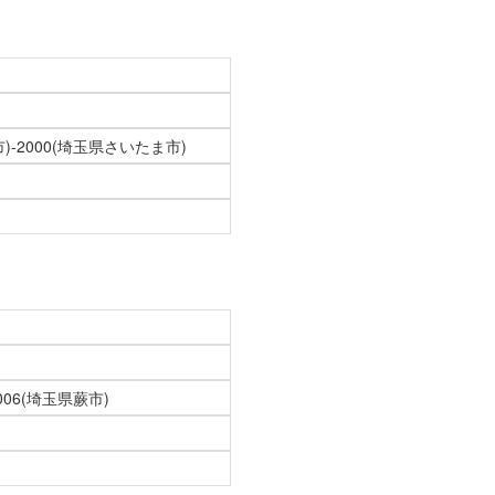
)-2000(埼玉県さいたま市)
006(埼玉県蕨市)