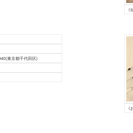
《
1940(東京都千代田区)
《