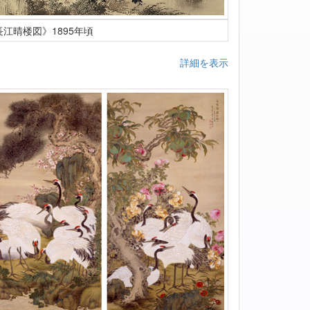
長江晴楼図》1895年頃
詳細を表示