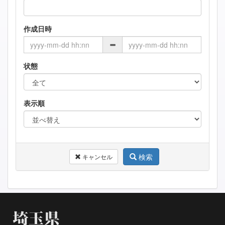
作成日時
状態
表示順
検索
キャンセル