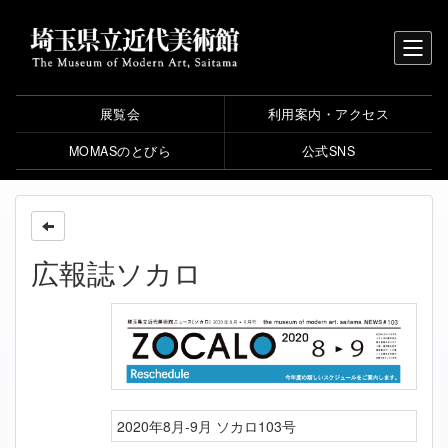
展覧会
利用案内・アクセス
MOMASのとびら
公式SNS
広報誌ソカロ
2020年8月-9月 ソカロ103号