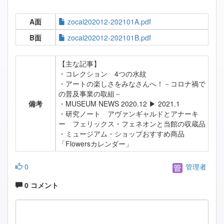
A面
zocal202012-202101A.pdf
B面
zocal202012-202101B.pdf
【主な記事】
・コレクション 4つの水紋
・アートの楽しさをみなさんへ！－コロナ禍で
の普及事業の取組－
備考
・MUSEUM NEWS 2020.12 ▶ 2021.1
・研究ノート アヴァンギャルドとアナーキ
ー フェリックス・フェネオンと当館の収蔵品
・ミュージアム・ショップおすすめ商品
「Flowersカレンダー」
0
管理者
0 コメント