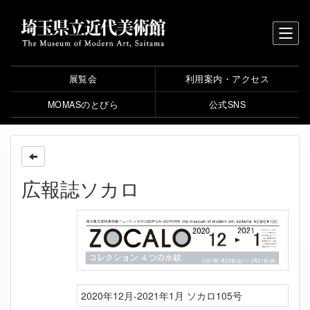
展覧会
利用案内・アクセス
MOMASのとびら
公式SNS
広報誌ソカロ
2020年12月-2021年1月 ソカロ105号