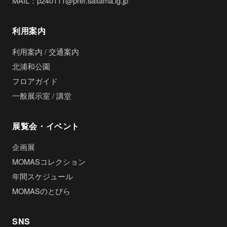
MAIL：p240111@pref.saitama.lg.jp
利用案内
利用案内 / 交通案内
北浦和公園
フロアガイド
一般展示室 / 講堂
展覧会・イベント
企画展
MOMASコレクション
年間スケジュール
MOMASのとびら
SNS