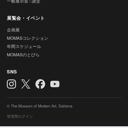
一般展示室 / 講堂
展覧会・イベント
企画展
MOMASコレクション
年間スケジュール
MOMASのとびら
SNS
© The Museum of Modern Art, Saitama
管理用ログイン