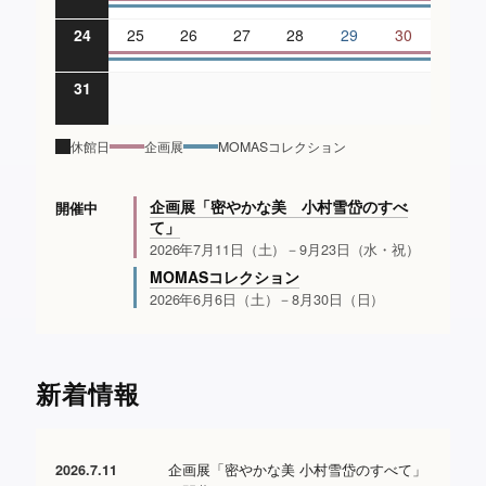
24
25
26
27
28
29
30
31
休館日
企画展
MOMASコレクション
企画展「密やかな美 小村雪岱のすべ
開催中
て」
2026年7月11日（土）－9月23日（水・祝）
MOMASコレクション
2026年6月6日（土）－8月30日（日）
新着情報
企画展「密やかな美 小村雪岱のすべて」
2026.7.11