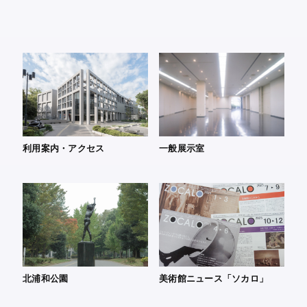
利用案内・アクセス
一般展示室
北浦和公園
美術館ニュース「ソカロ」