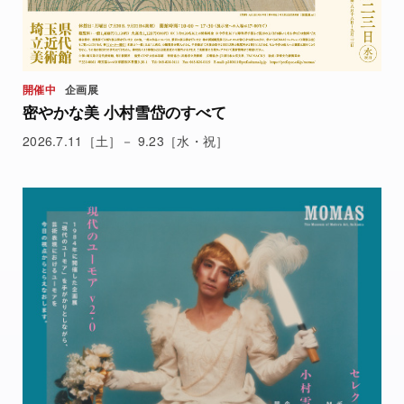
開催中
企画展
密やかな美 小村雪岱のすべて
2026.7.11［土］－ 9.23［水・祝］