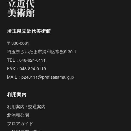
埼玉県立近代美術館
〒330-0061
埼玉県さいたま市浦和区常盤9-30-1
TEL：048-824-0111
FAX：048-824-0119
MAIL：p240111@pref.saitama.lg.jp
利用案内
利用案内 / 交通案内
北浦和公園
フロアガイド