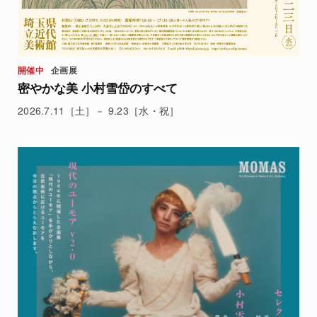
開催中
企画展
密やかな美 小村雪岱のすべて
2026.7.11［土］－ 9.23［水・祝］