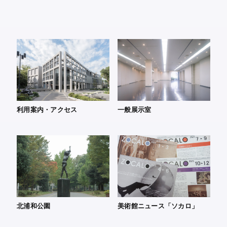
利用案内・アクセス
一般展示室
北浦和公園
美術館ニュース「ソカロ」