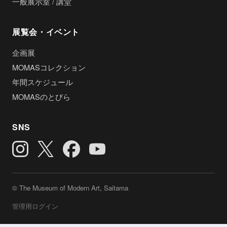
一般展示室 / 講堂
展覧会・イベント
企画展
MOMASコレクション
年間スケジュール
MOMASのとびら
SNS
© The Museum of Modern Art, Saitama
管理用ログイン