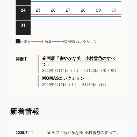
24
25
26
27
28
29
30
31
休館日
企画展
MOMASコレクション
企画展「密やかな美 小村雪岱のすべ
開催中
て」
2026年7月11日（土）－9月23日（水・祝）
MOMASコレクション
2026年6月6日（土）－8月30日（日）
新着情報
企画展「密やかな美 小村雪岱のすべて」
2026.7.11