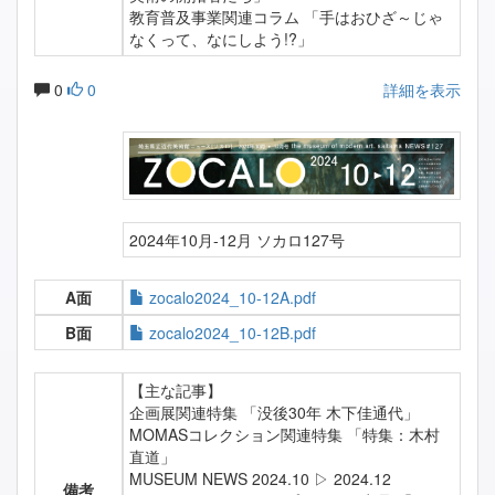
教育普及事業関連コラム 「手はおひざ～じゃ
なくって、なにしよう!?」
0
0
詳細を表示
2024年10月-12月 ソカロ127号
A面
zocalo2024_10-12A.pdf
B面
zocalo2024_10-12B.pdf
【主な記事】
企画展関連特集 「没後30年 木下佳通代」
MOMASコレクション関連特集 「特集：木村
直道」
MUSEUM NEWS 2024.10 ▷ 2024.12
備考