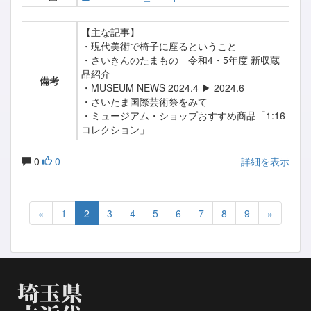
【主な記事】
・現代美術で椅子に座るということ
・さいきんのたまもの 令和4・5年度 新収蔵
品紹介
備考
・MUSEUM NEWS 2024.4 ▶ 2024.6
・さいたま国際芸術祭をみて
・ミュージアム・ショップおすすめ商品「1:16
コレクション」
0
0
詳細を表示
«
1
2
3
4
5
6
7
8
9
»