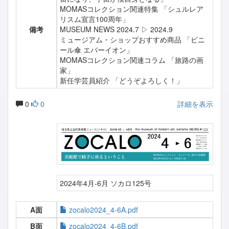
MOMASコレクション関連特集 「シュルレア
リスム宣言100周年」
備考
MUSEUM NEWS 2024.7 ▷ 2024.9
ミュージアム・ショップおすすめ商品 「ビニ
ール傘 エバーイオン」
MOMASコレクション関連コラム 「旅路の画
家」
新任学芸員紹介 「どうぞよろしく！」
0
0
詳細を表示
2024年4月-6月 ソカロ125号
A面
zocalo2024_4-6A.pdf
B面
zocalo2024_4-6B.pdf