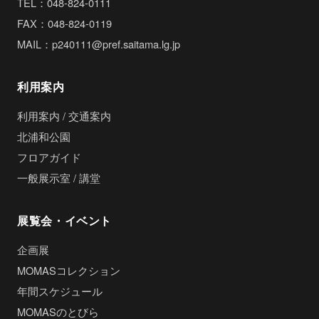
TEL：048-824-0111
FAX：048-824-0119
MAIL：p240111@pref.saitama.lg.jp
利用案内
利用案内 / 交通案内
北浦和公園
フロアガイド
一般展示室 / 講堂
展覧会・イベント
企画展
MOMASコレクション
年間スケジュール
MOMASのとびら