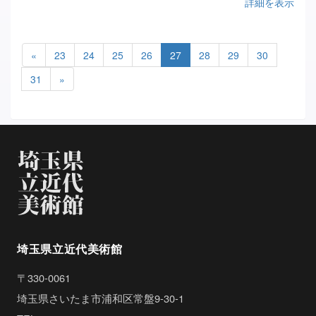
詳細を表示
«
23
24
25
26
27
28
29
30
31
»
埼玉県立近代美術館
〒330-0061
埼玉県さいたま市浦和区常盤9-30-1