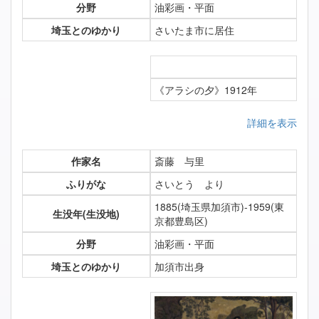
分野
油彩画・平面
埼玉とのゆかり
さいたま市に居住
《アラシの夕》1912年
詳細を表示
作家名
斎藤 与里
ふりがな
さいとう より
1885(埼玉県加須市)-1959(東
生没年(生没地)
京都豊島区)
分野
油彩画・平面
埼玉とのゆかり
加須市出身