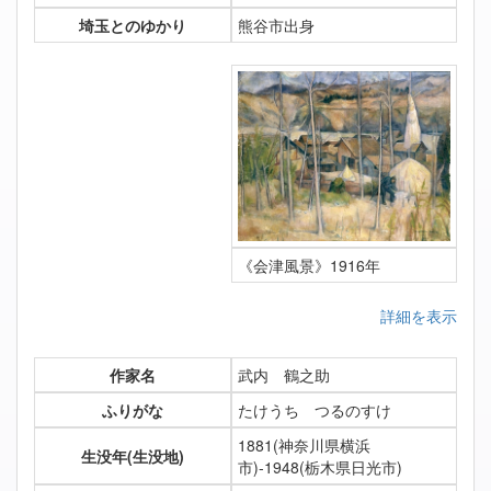
埼玉とのゆかり
熊谷市出身
《会津風景》1916年
詳細を表示
作家名
武内 鶴之助
ふりがな
たけうち つるのすけ
1881(神奈川県横浜
生没年(生没地)
市)-1948(栃木県日光市)