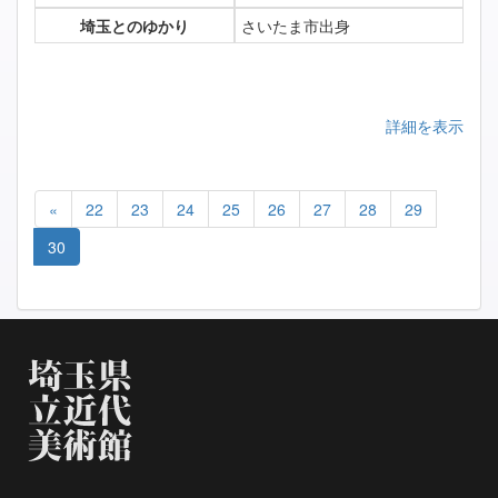
埼玉とのゆかり
さいたま市出身
詳細を表示
«
22
23
24
25
26
27
28
29
30