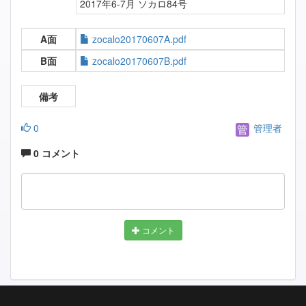
2017年6-7月 ソカロ84号
A面
zocalo20170607A.pdf
B面
zocalo20170607B.pdf
備考
0
管理者
0 コメント
コメント