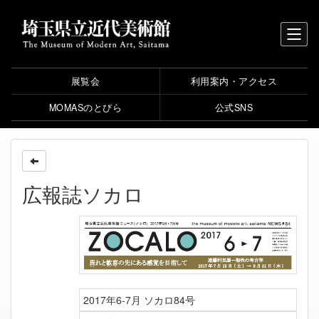
展覧会
利用案内・アクセス
MOMASのとびら
公式SNS
広報誌ソカロ
2017年6-7月 ソカロ84号