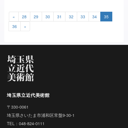
«
28
29
30
31
32
33
34
35
36
»
埼玉県立近代美術館
〒330-0061
埼玉県さいたま市浦和区常盤9-30-1
TEL：048-824-0111