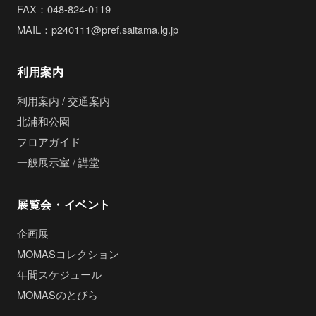
FAX：048-824-0119
MAIL：p240111@pref.saitama.lg.jp
利用案内
利用案内 / 交通案内
北浦和公園
フロアガイド
一般展示室 / 講堂
展覧会・イベント
企画展
MOMASコレクション
年間スケジュール
MOMASのとびら