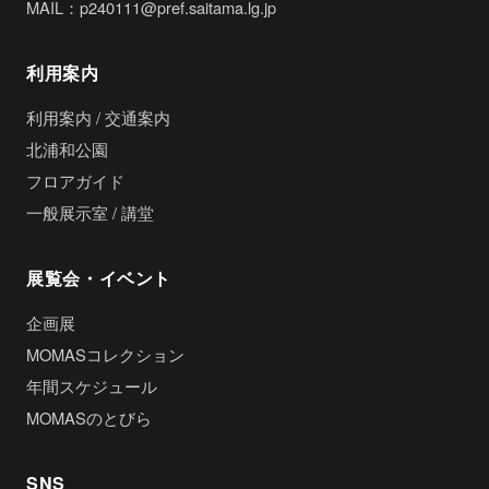
MAIL：p240111@pref.saitama.lg.jp
利用案内
利用案内 / 交通案内
北浦和公園
フロアガイド
一般展示室 / 講堂
展覧会・イベント
企画展
MOMASコレクション
年間スケジュール
MOMASのとびら
SNS