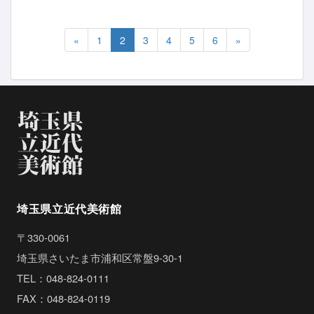
«
1
2
3
4
5
6
»
埼玉県立近代美術館
〒330-0061
埼玉県さいたま市浦和区常盤9-30-1
TEL：048-824-0111
FAX：048-824-0119