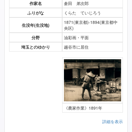
作家名
倉田 弟次郎
ふりがな
くらた ていじろう
1871(東京都)-1894(東京都中
生没年(生没地)
央区)
分野
油彩画・平面
埼玉とのゆかり
越谷市に居住
《農家作業》1891年
詳細を表示