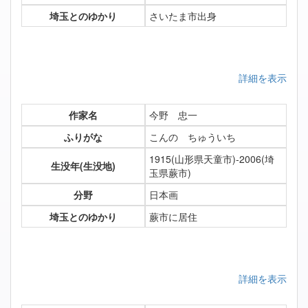
埼玉とのゆかり
さいたま市出身
詳細を表示
作家名
今野 忠一
ふりがな
こんの ちゅういち
1915(山形県天童市)-2006(埼
生没年(生没地)
玉県蕨市)
分野
日本画
埼玉とのゆかり
蕨市に居住
詳細を表示