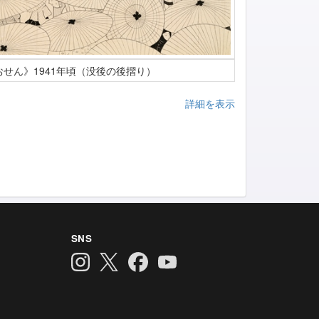
おせん》1941年頃（没後の後摺り）
詳細を表示
SNS