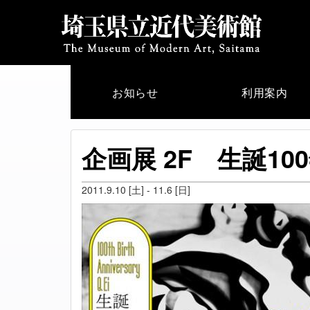
お知らせ
利用案内
企画展 2F 生誕1
2011.9.10 [土] - 11.6 [日]