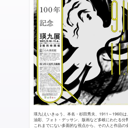
瑛九(えいきゅう、本名・杉田秀夫、1911～1960
油彩、フォト・デッサン、版画など多岐にわたる分野
これまでにない多面的な視点から、その人と作品の