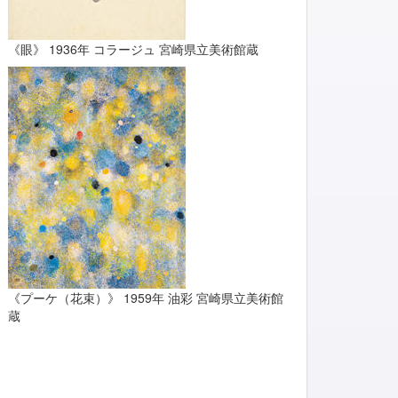
《眼》 1936年 コラージュ 宮崎県立美術館蔵
《プーケ（花束）》 1959年 油彩 宮崎県立美術館
蔵