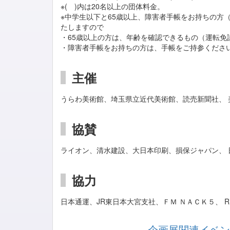
※( )内は20名以上の団体料金。
※中学生以下と65歳以上、障害者手帳をお持ちの方
たしますので
・65歳以上の方は、年齢を確認できるもの（運転免
・障害者手帳をお持ちの方は、手帳をご持参くださ
主催
うらわ美術館、埼玉県立近代美術館、読売新聞社、 
協賛
ライオン、清水建設、大日本印刷、損保ジャパン、 
協力
日本通運、JR東日本大宮支社、ＦＭ ＮＡＣＫ５、 RED
企画展関連イベン