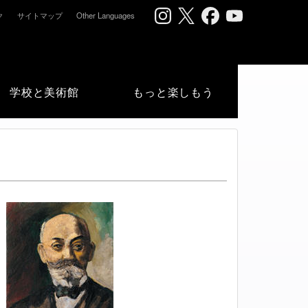
ク
サイトマップ
Other Languages
学校と美術館
もっと楽しもう