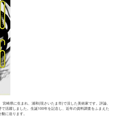
)は、宮崎県に生まれ、浦和(現さいたま市)で没した美術家です。評論、
で活躍しました。生誕100年を記念し、近年の資料調査をふまえた
全貌に迫ります。