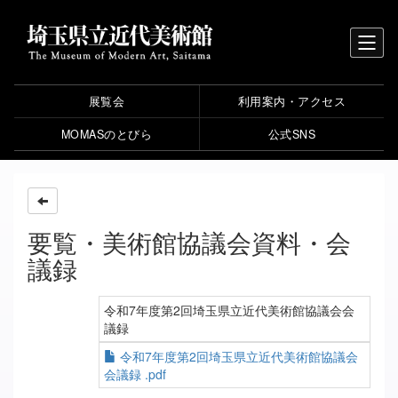
展覧会
利用案内・アクセス
MOMASのとびら
公式SNS
要覧・美術館協議会資料・会
議録
令和7年度第2回埼玉県立近代美術館協議会会
議録
令和7年度第2回埼玉県立近代美術館協議会
会議録 .pdf