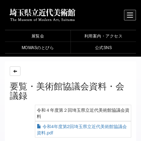
展覧会
利用案内・アクセス
MOMASのとびら
公式SNS
要覧・美術館協議会資料・会
議録
令和４年度第２回埼玉県立近代美術館協議会資
料
令和4年度第2回埼玉県立近代美術館協議会
資料.pdf