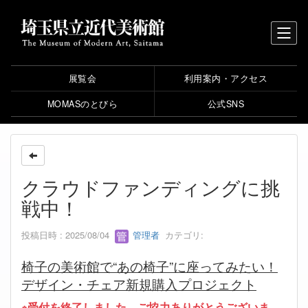
展覧会
利用案内・アクセス
MOMASのとびら
公式SNS
クラウドファンディングに挑
戦中！
投稿日時 : 2025/08/04
管理者
カテゴリ:
椅子の美術館で“あの椅子”に座ってみたい！
デザイン・チェア新規購入プロジェクト
※受付を終了しました。ご協力ありがとうございま