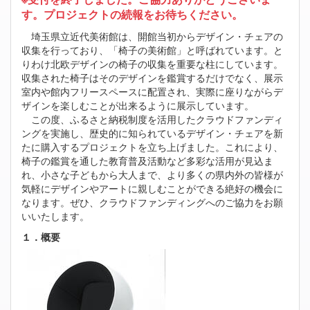
す。プロジェクトの続報をお待ちください。
埼玉県立近代美術館は、開館当初からデザイン・チェアの
収集を行っており、「椅子の美術館」と呼ばれています。と
りわけ北欧デザインの椅子の収集を重要な柱にしています。
収集された椅子はそのデザインを鑑賞するだけでなく、展示
室内や館内フリースペースに配置され、実際に座りながらデ
ザインを楽しむことが出来るように展示しています。
この度、ふるさと納税制度を活用したクラウドファンディ
ングを実施し、歴史的に知られているデザイン・チェアを新
たに購入するプロジェクトを立ち上げました。これにより、
椅子の鑑賞を通した教育普及活動など多彩な活用が見込ま
れ、小さな子どもから大人まで、より多くの県内外の皆様が
気軽にデザインやアートに親しむことができる絶好の機会に
なります。ぜひ、クラウドファンディングへのご協力をお願
いいたします。
１．概要