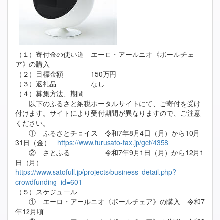
（１）寄付金の使い道 エーロ・アールニオ《ボールチェ
ア》の購入
（２）目標金額 150万円
（３）返礼品 なし
（４）募集方法、期間
以下のふるさと納税ポータルサイトにて、ご寄付を受け
付けます。サイトにより受付期間が異なりますので、ご注意
ください。
① ふるさとチョイス 令和7年8月4日（月）から10月
31日（金）
https://www.furusato-tax.jp/gcf/4358
② さとふる 令和7年9月1日（月）から12月1
日（月）
https://www.satofull.jp/projects/business_detail.php?
crowdfunding_id=601
（５）スケジュール
① エーロ・アールニオ《ボールチェア》の購入 令和7
年12月頃