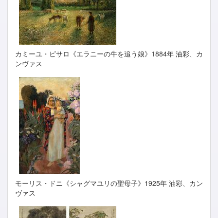
カミーユ・ピサロ《エラニーの牛を追う娘》1884年 油彩、カ
ンヴァス
モーリス・ドニ《シャグマユリの聖母子》1925年 油彩、カン
ヴァス