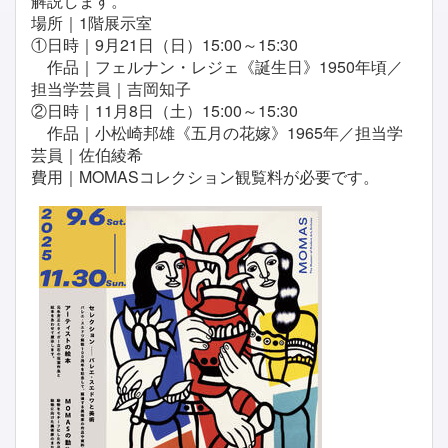
解説します。
場所｜1階展示室
①日時｜9月21日（日）15:00～15:30
作品｜フェルナン・レジェ《誕生日》1950年頃／
担当学芸員｜吉岡知子
②日時｜11月8日（土）15:00～15:30
作品｜小松崎邦雄《五月の花嫁》1965年／担当学
芸員｜佐伯綾希
費用｜MOMASコレクション観覧料が必要です。