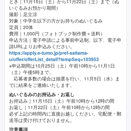
とき｜11月15日（土）から11月22日（土）まで（ぬ
いぐるみお預かり期間）
撮影｜足立涼
対象｜中学生以下の方がお持ちのぬいぐるみ
定員｜20体
費用｜1,000円（フォトブック制作費＋送料）
申込方法｜電子申請による事前申込制。以下、電子申
請URLよりお申込みください。
https://apply.e-tumo.jp/pref-saitama-
u/offer/offerList_detail?tempSeq=103953
※申込期間は10月25日（土）午前10時から11月1日
（土）午後5時まで。
応募者多数の場合は抽選を行い、11月5日（水）ま
でに結果をご連絡いたします。
ぬいぐるみのお持込み・お返し
お持込み｜11月15日（土）午前10時から12時の間
お返し｜11月22日（土）午前10時から12時の間
必ず上記の時間内に直接お越しください。宅配便・郵
送等は受け付けておりません。
注意事項