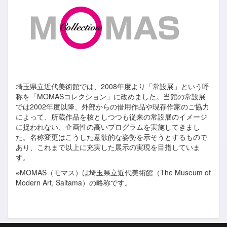
埼玉県立近代美術館では、2008年度より「常設展」という呼
称を「MOMASコレクション」に改めました。当館の常設展
では2002年度以降、外部からの借用作品や現存作家のご協力
によって、所蔵作品を核としつつも従来の常設展のイメージ
に捉われない、企画性の高いプログラムを実施してきまし
た。名称変更はこうした意欲的な姿勢を示そうとするもので
あり、これまで以上に充実した展示の実現を目指していま
す。
※MOMAS（モマス）は埼玉県立近代美術館（The Museum of
Modern Art, Saitama）の略称です。