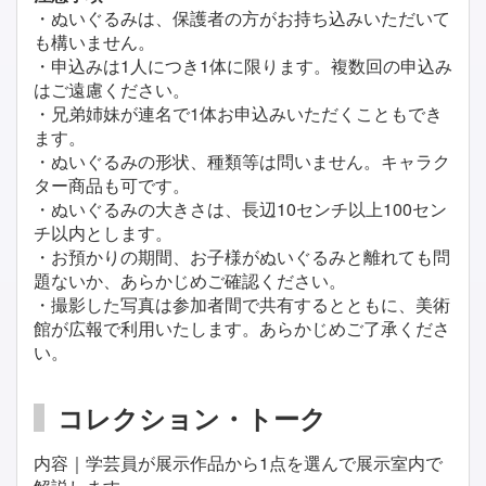
・ぬいぐるみは、保護者の方がお持ち込みいただいて
も構いません。
・申込みは1人につき1体に限ります。複数回の申込み
はご遠慮ください。
・兄弟姉妹が連名で1体お申込みいただくこともでき
ます。
・ぬいぐるみの形状、種類等は問いません。キャラク
ター商品も可です。
・ぬいぐるみの大きさは、長辺10センチ以上100セン
チ以内とします。
・お預かりの期間、お子様がぬいぐるみと離れても問
題ないか、あらかじめご確認ください。
・撮影した写真は参加者間で共有するとともに、美術
館が広報で利用いたします。あらかじめご了承くださ
い。
コレクション・トーク
内容｜学芸員が展示作品から1点を選んで展示室内で