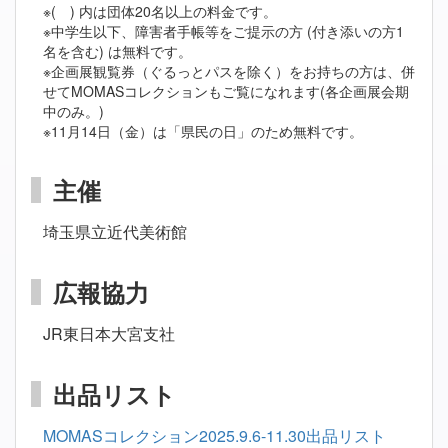
※( ) 内は団体20名以上の料金です。
※中学生以下、障害者手帳等をご提示の方 (付き添いの方1
名を含む) は無料です。
※企画展観覧券（ぐるっとパスを除く）をお持ちの方は、併
せてMOMASコレクションもご覧になれます(各企画展会期
中のみ。)
※11月14日（金）は「県民の日」のため無料です。
主催
埼玉県立近代美術館
広報協力
JR東日本大宮支社
出品リスト
MOMASコレクション2025.9.6-11.30出品リスト