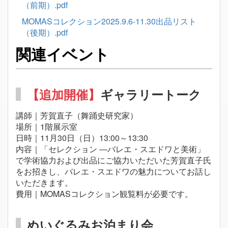
（前期）.pdf
MOMASコレクション2025.9.6-11.30出品リスト
（後期）.pdf
関連イベント
【追加開催】
ギャラリートーク
講師｜芳賀直子（舞踊史研究家）
場所｜1階展示室
日時｜11月30日（日）13:00～13:30
内容｜「セレクション ―バレエ・スエドワと美術」
で学術協力および出品にご協力いただいた芳賀直子氏
をお招きし、バレエ・スエドワの魅力についてお話し
いただきます。
費用｜MOMASコレクション観覧料が必要です。
ぬいぐるみお泊まり会