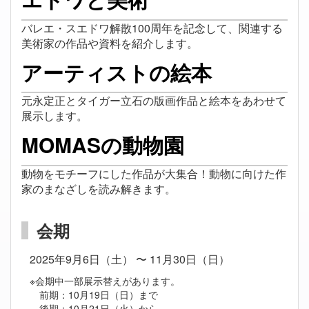
バレエ・スエドワ解散100周年を記念して、関連する
美術家の作品や資料を紹介します。
アーティストの絵本
元永定正とタイガー立石の版画作品と絵本をあわせて
展示します。
MOMASの動物園
動物をモチーフにした作品が大集合！動物に向けた作
家のまなざしを読み解きます。
会期
2025年9月6日（土） 〜 11月30日（日）
※会期中一部展示替えがあります。
前期：10月19日（日）まで
後期：10月21日（火）から