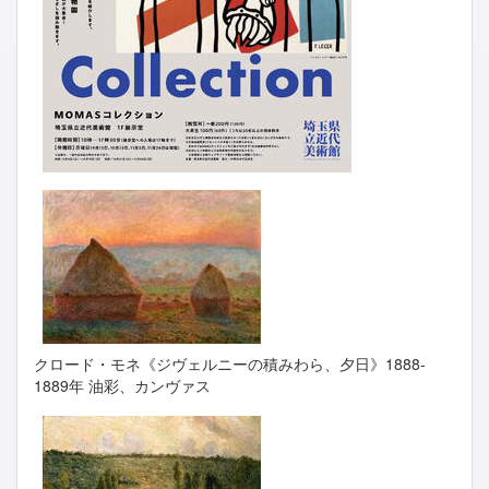
クロード・モネ《ジヴェルニーの積みわら、夕日》1888-
1889年 油彩、カンヴァス