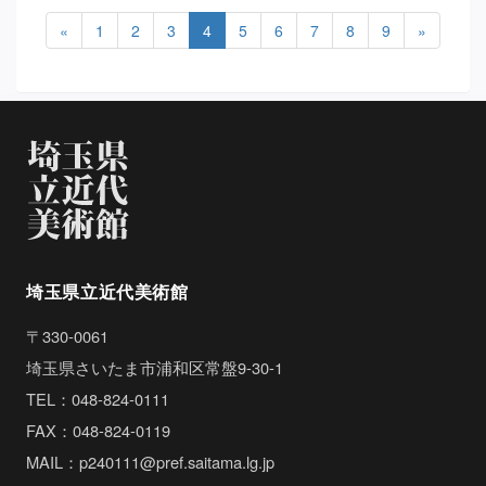
«
1
2
3
4
5
6
7
8
9
»
埼玉県立近代美術館
〒330-0061
埼玉県さいたま市浦和区常盤9-30-1
TEL：048-824-0111
FAX：048-824-0119
MAIL：p240111@pref.saitama.lg.jp