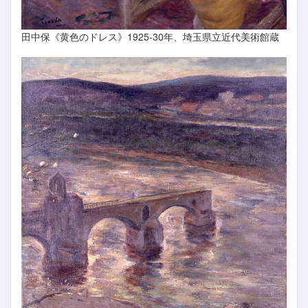
田中保《黄色のドレス》1925-30年、埼玉県立近代美術館蔵