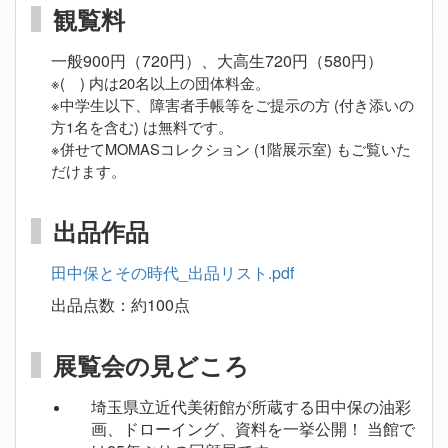
観覧料
一般900円（720円）、大高生720円（580円）
※( ) 内は20名以上の団体料金。
※中学生以下、障害者手帳等をご提示の方 (付き添いの
方1名を含む) は無料です。
※併せてMOMASコレクション (1階展示室) もご覧いた
だけます。
出品作品
田中保とその時代_出品リスト.pdf
出品点数：約100点
展覧会の見どころ
埼玉県立近代美術館が所蔵する田中保の油彩
画、ドローイング、資料を一挙公開！ 当館で