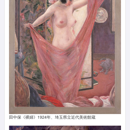
田中保《裸婦》1924年、埼玉県立近代美術館蔵