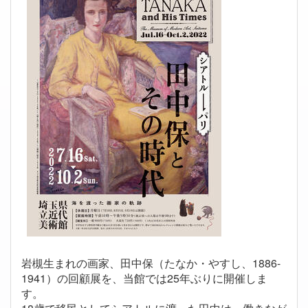
岩槻生まれの画家、田中保（たなか・やすし、1886-
1941）の回顧展を、当館では25年ぶりに開催しま
す。