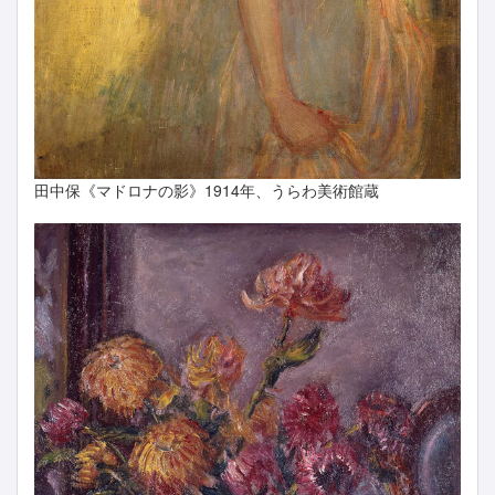
田中保《マドロナの影》1914年、うらわ美術館蔵