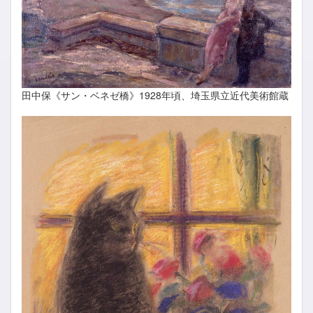
田中保《サン・ベネゼ橋》1928年頃、埼玉県立近代美術館蔵