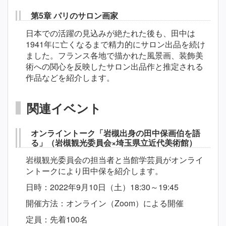
第5章 パリのサロン画家
日本での活躍の見込みが絶たれた後も、田中は
1941年に亡くなるまで精力的にサロン出品を続け
ました。フランス各地で描かれた風景画、装飾美
術への関心を反映したサロン出品作と推定される
作品などを紹介します。
関連イベント
オンライントーク「岩槻出身の田中保画伯を語
る」（岩槻観光委員会×埼玉県立近代美術館）
岩槻観光委員会の担当者と当館学芸員がオンライ
ントークにより田中保を紹介します。
日時：2022年9月10日（土）18:30～19:45
開催方法：オンライン（Zoom）による開催
定員：先着100名