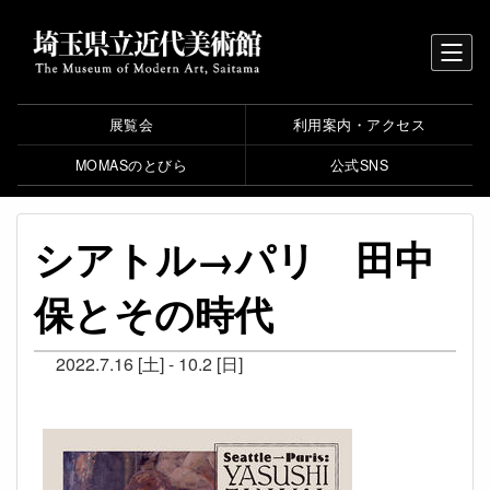
展覧会
利用案内・アクセス
MOMASのとびら
公式SNS
シアトル→パリ 田中
保とその時代
2022.7.16 [土] - 10.2 [日]