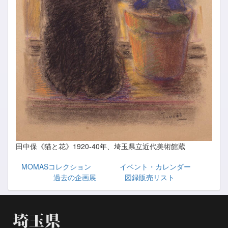
田中保《猫と花》1920-40年、埼玉県立近代美術館蔵
MOMASコレクション
イベント・カレンダー
過去の企画展
図録販売リスト