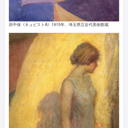
田中保《キュビストA》1915年、埼玉県立近代美術館蔵