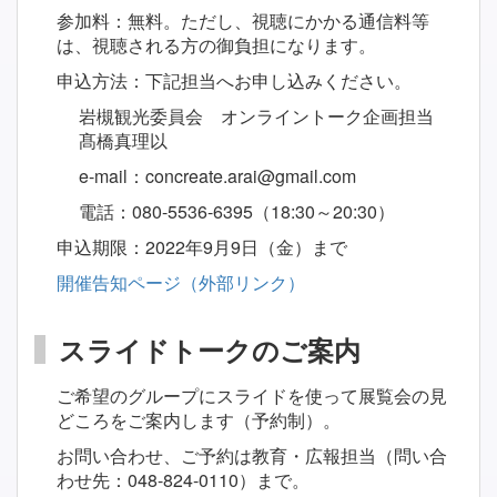
参加料：無料。ただし、視聴にかかる通信料等
は、視聴される方の御負担になります。
申込方法：下記担当へお申し込みください。
岩槻観光委員会 オンライントーク企画担当
髙橋真理以
e-mail：concreate.arai@gmail.com
電話：080-5536-6395（18:30～20:30）
申込期限：2022年9月9日（金）まで
開催告知ページ（外部リンク）
スライドトークのご案内
ご希望のグループにスライドを使って展覧会の見
どころをご案内します（予約制）。
お問い合わせ、ご予約は教育・広報担当（問い合
わせ先：048-824-0110）まで。