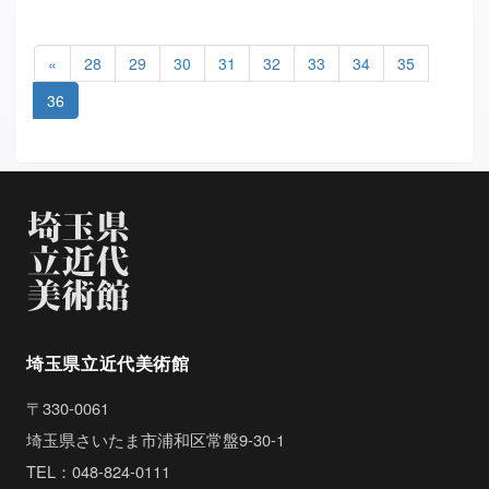
«
28
29
30
31
32
33
34
35
36
埼玉県立近代美術館
〒330-0061
埼玉県さいたま市浦和区常盤9-30-1
TEL：048-824-0111