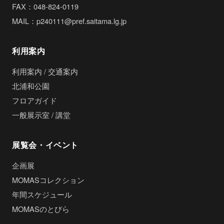
FAX：048-824-0119
MAIL：p240111@pref.saitama.lg.jp
利用案内
利用案内 / 交通案内
北浦和公園
フロアガイド
一般展示室 / 講堂
展覧会・イベント
企画展
MOMASコレクション
年間スケジュール
MOMASのとびら